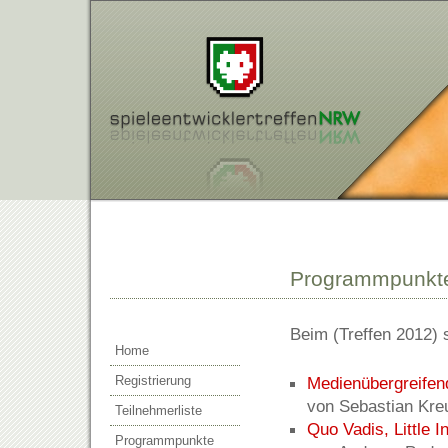
Programmpunkt
Beim (Treffen 2012)
Home
Registrierung
Medienübergreifen
von Sebastian Kre
Teilnehmerliste
Quo Vadis, Little I
Programmpunkte