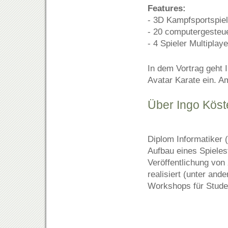
Features:
- 3D Kampfsportspiel
- 20 computergesteu
- 4 Spieler Multiplay
In dem Vortrag geht 
Avatar Karate ein. A
Über Ingo Köst
Diplom Informatiker (
Aufbau eines Spiele
Veröffentlichung von
realisiert (unter an
Workshops für Stude
.