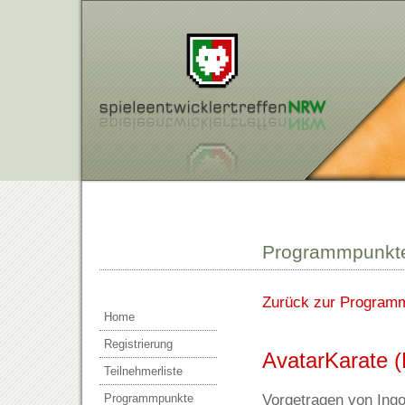
Programmpunkt
Zurück zur Program
Home
Registrierung
AvatarKarate (
Teilnehmerliste
Vorgetragen von Ingo
Programmpunkte